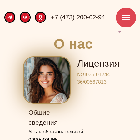
+7 (473) 200-62-94
О нас
Лицензия
№Л035-01244-
36/00567813
Общие
сведения
Устав образовательной
организации